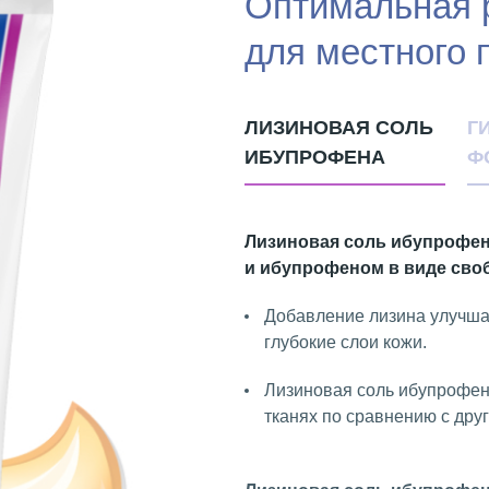
Оптимальная 
для местного
ЛИЗИНОВАЯ СОЛЬ
Г
ИБУПРОФЕНА
Ф
Лизиновая соль ибупрофен
и ибупрофеном в виде сво
Добавление лизина улучша
глубокие слои кожи.
Лизиновая соль ибупрофен
тканях по сравнению с др