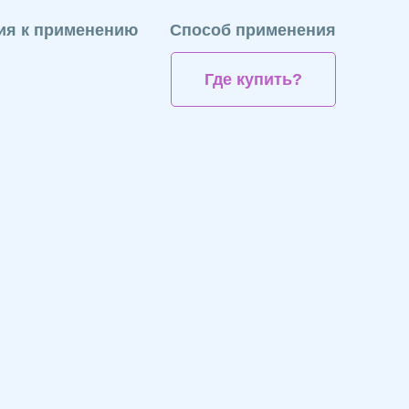
ия к применению
Способ применения
Где купить?