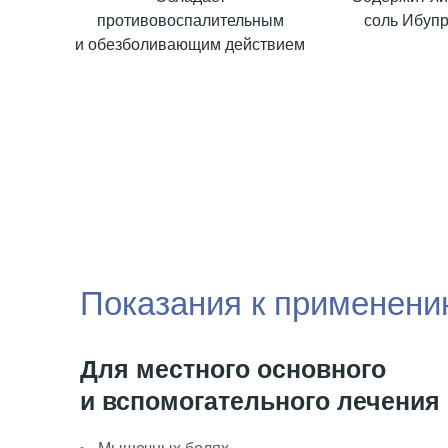
противовоспалительным
соль Ибуп
и обезболивающим действием
Показания к применен
Для местного основного
и вспомогательного лечения 