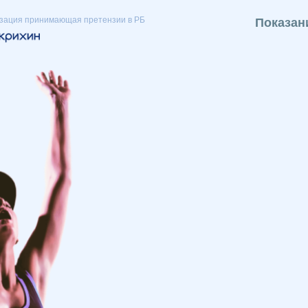
зация принимающая претензии в РБ
Показан