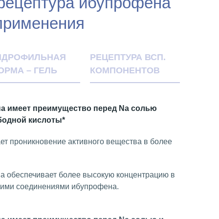
рецептура ибупрофена
 применения
ИДРОФИЛЬНАЯ
РЕЦЕПТУРА ВСП.
ОРМА – ГЕЛЬ
КОМПОНЕНТОВ
а имеет преимущество перед Na солью
бодной кислоты*
ет проникновение активного вещества в более
а обеспечивает более высокую концентрацию в
угими соединениями ибупрофена.