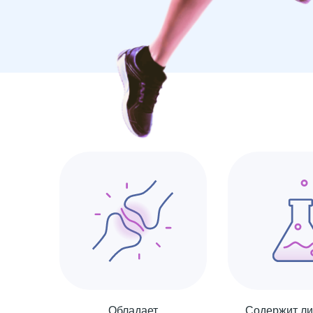
Обладает
Содержит л