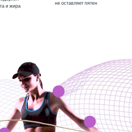
не оставляет пятен
та и жира