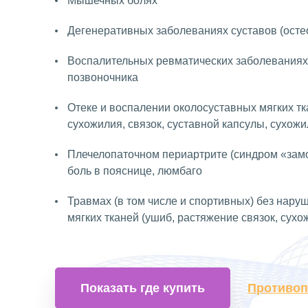
Мышечных болях
Дегенеративных заболеваниях суставов (осте
Воспалительных ревматических заболеваниях
позвоночника
Отеке и воспалении околосуставных мягких тк
сухожилия, связок, суставной капсулы, сухож
Плечелопаточном периартрите (синдром «замо
боль в пояснице, люмбаго
Травмах (в том числе и спортивных) без нару
мягких тканей (ушиб, растяжение связок, сухо
Показать где купить
Противоп