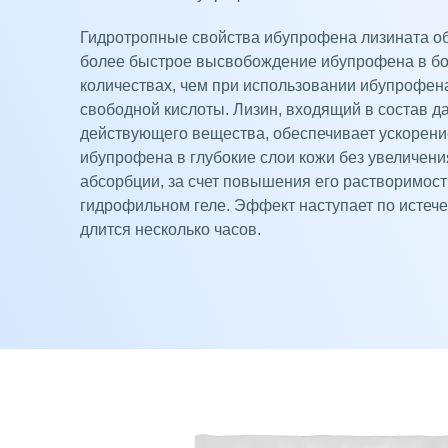
Гидротропные свойства ибупрофена лизината о
более быстрое высвобождение ибупрофена в б
количествах, чем при использовании ибупрофен
свободной кислоты. Лизин, входящий в состав д
действующего вещества, обеспечивает ускорен
ибупрофена в глубокие слои кожи без увеличен
абсорбции, за счет повышения его растворимост
гидрофильном геле. Эффект наступает по истече
длится несколько часов.