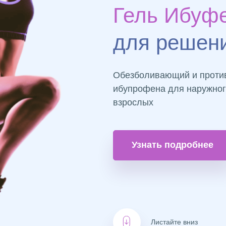
Гель Ибу
для решен
Обезболивающий и против
ибупрофена для наружного
взрослых
Узнать подробнеe
Листайте вниз